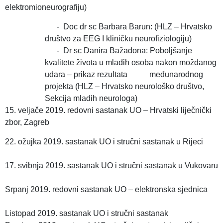
elektromioneurografiju)
- Doc dr sc Barbara Barun: (HLZ – Hrvatsko
društvo za EEG I kliničku neurofiziologiju)
- Dr sc Danira Bažadona: Poboljšanje
kvalitete života u mladih osoba nakon moždanog
udara – prikaz rezultata međunarodnog
projekta (HLZ – Hrvatsko neurološko društvo,
Sekcija mladih neurologa)
15. veljače 2019. redovni sastanak UO – Hrvatski liječnički
zbor, Zagreb
22. ožujka 2019. sastanak UO i stručni sastanak u Rijeci
17. svibnja 2019. sastanak UO i stručni sastanak u Vukovaru
Srpanj 2019. redovni sastanak UO – elektronska sjednica
Listopad 2019. sastanak UO i stručni sastanak