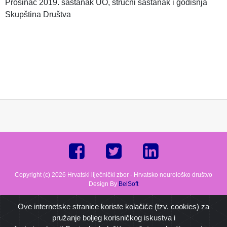
Prosinac 2019. sastanak UO, stručni sastanak i godišnja
Skupština Društva
Copyright (c) 2026 Hrvatski liječnički zbor - Hrvatsko neurološko društvo
Design By
BelSoft
Ove internetske stranice koriste kolačiće (tzv. cookies) za
pružanje boljeg korisničkog iskustva i