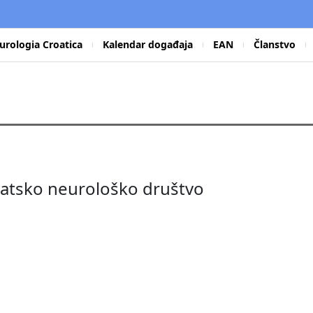
urologia Croatica
Kalendar događaja
EAN
Članstvo
rvatsko neurološko društvo