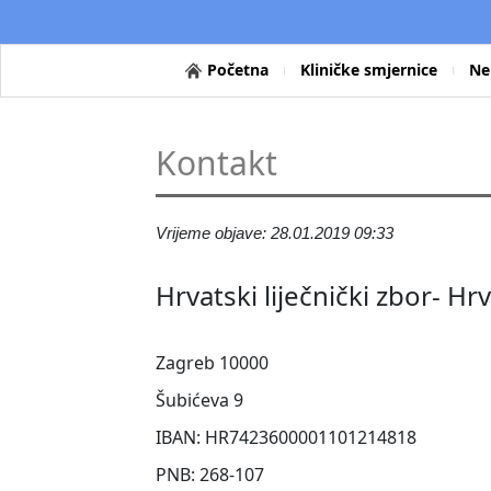
Početna
Kliničke smjernice
Ne
Kontakt
Vrijeme objave: 28.01.2019 09:33
Hrvatski liječnički zbor- H
Zagreb 10000
Šubićeva 9
IBAN: HR7423600001101214818
PNB: 268-107