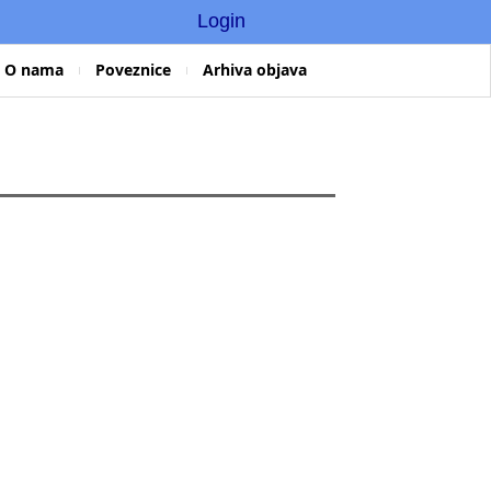
Login
O nama
Poveznice
Arhiva objava