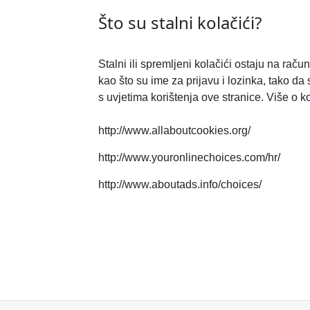
Što su stalni kolačići?
Stalni ili spremljeni kolačići ostaju na r
kao što su ime za prijavu i lozinka, tako d
s uvjetima korištenja ove stranice. Više o k
http://www.allaboutcookies.org/
http://www.youronlinechoices.com/hr/
http://www.aboutads.info/choices/