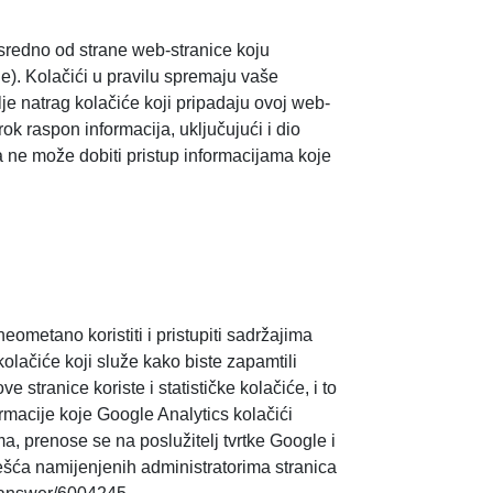
posredno od strane web-stranice koju
ane). Kolačići u pravilu spremaju vaše
lje natrag kolačiće koji pripadaju ovoj web-
ok raspon informacija, uključujući i dio
 ne može dobiti pristup informacijama koje
eometano koristiti i pristupiti sadržajima
kolačiće koji služe kako biste zapamtili
 stranice koriste i statističke kolačiće, i to
ormacije koje Google Analytics kolačići
ma, prenose se na poslužitelj tvrtke Google i
vješća namijenjenih administratorima stranica