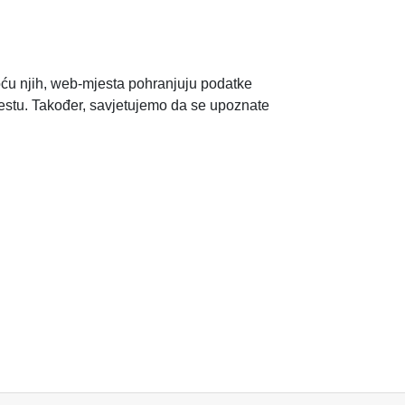
oću njih, web-mjesta pohranjuju podatke
mjestu. Također, savjetujemo da se upoznate