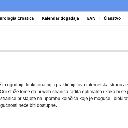
urologia Croatica
Kalendar događaja
EAN
Članstvo
 što ugodniji, funkcionalniji i praktičniji, ova internetska stra
. Oni služe tome da bi web-stranica radila optimalno i kako bi se
stranice pristajete na uporabu kolačića koje je moguće i blokirat
gućnosti neće biti dostupne.