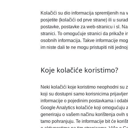
Kolačići su dio informacija spremljenih na 
posjetite (kolačići od prve strane) ili u sur
postavke, postavke za web-stranicu i sl. Nak
stranici. To omogućuje stranici da prikaže 
osobnih informacija. Takve informacije mog
im niste dali te ne mogu pristupiti niti jedn
Koje kolačiće koristimo?
Neki kolačići koje koristimo neophodni su za
koji su dostupni samo korisnicima prijavljen
informacije o pojedinim postavkama i odabirim
Google Analytics kolačiće koji omogućuju an
generiraju o vašem načinu korištenja ovih st
tamo pohranjuju. Te informacije bit će koriš