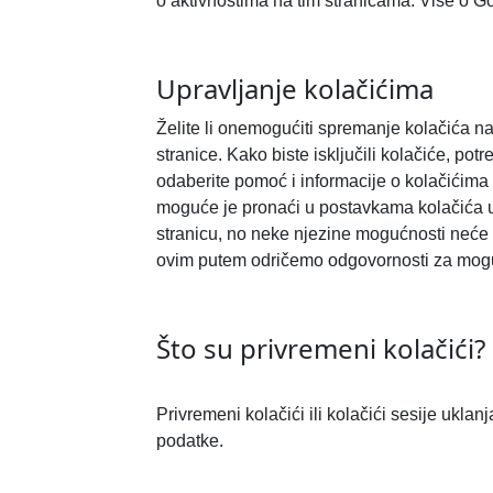
o aktivnostima na tim stranicama. Više o G
Upravljanje kolačićima
Želite li onemogućiti spremanje kolačića na
stranice. Kako biste isključili kolačiće, po
odaberite pomoć i informacije o kolačićima 
moguće je pronaći u postavkama kolačića u
stranicu, no neke njezine mogućnosti neće 
ovim putem odričemo odgovornosti za mogu
Što su privremeni kolačići?
Privremeni kolačići ili kolačići sesije ukl
podatke.