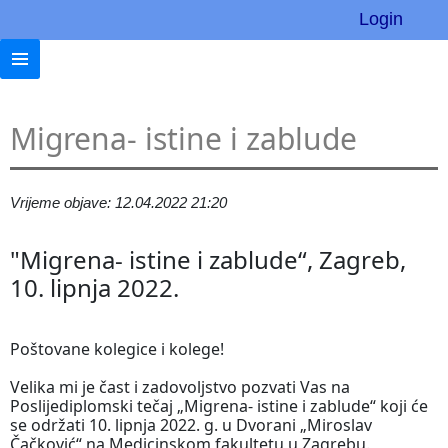
Login
Migrena- istine i zablude
Vrijeme objave: 12.04.2022 21:20
"Migrena- istine i zablude“, Zagreb,
10. lipnja 2022.
Poštovane kolegice i kolege!
Velika mi je čast i zadovoljstvo pozvati Vas na
Poslijediplomski tečaj „Migrena- istine i zablude“ koji će
se održati 10. lipnja 2022. g. u Dvorani „Miroslav
Čačković“ na Medicinskom fakultetu u Zagrebu.