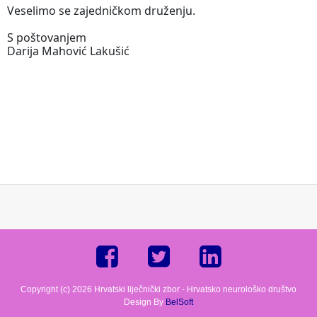
Veselimo se zajedničkom druženju.
S poštovanjem
Darija Mahović Lakušić
Copyright (c) 2026 Hrvatski liječnički zbor - Hrvatsko neurološko društvo
Design By
BelSoft