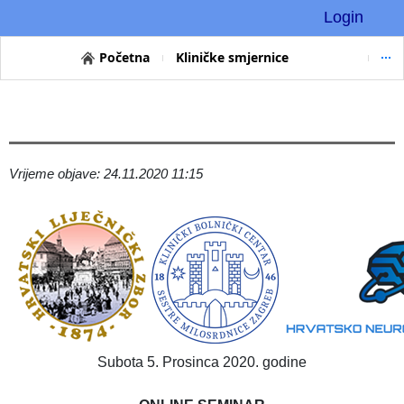
Login
Početna
Kliničke smjernice
Vrijeme objave: 24.11.2020 11:15
Subota 5. Prosinca 2020. godine