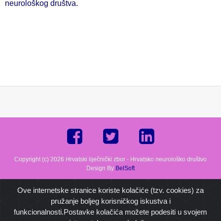
neurološkog društva.
Copyright (c) 2026 Hrvatski liječnički zbor - Hrvatsko neurološko društvo
Design By
BelSoft
Ove internetske stranice koriste kolačiće (tzv. cookies) za
pružanje boljeg korisničkog iskustva i
funkcionalnosti.Postavke kolačića možete podesiti u svojem