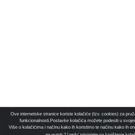
Ove internetske stranice koriste kolačiće (tzv. cookies) za pruž
funkcionalnosti.Postavke kolačića možete podesiti u svoje
Više o kolačićima i načinu kako ih koristimo te načinu kako ih o
na gumb 'U redu' pristajete na korištenje kola