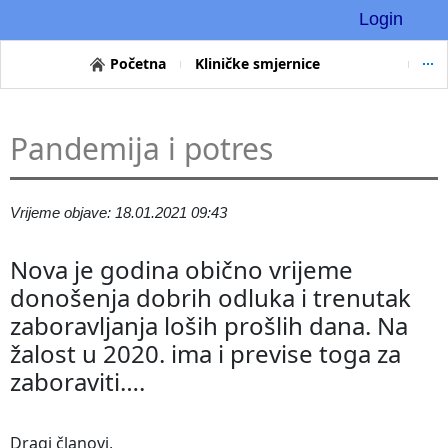
Login
Početna
Kliničke smjernice
Pandemija i potres
Vrijeme objave: 18.01.2021 09:43
Nova je godina obično vrijeme
donošenja dobrih odluka i trenutak
zaboravljanja loših prošlih dana. Na
žalost u 2020. ima i previse toga za
zaboraviti….
Dragi članovi,