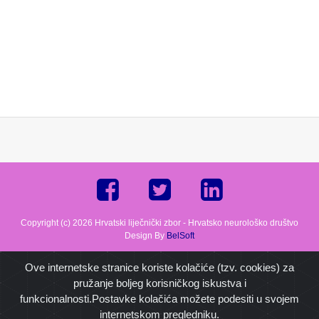
Copyright (c) 2026 Hrvatski liječnički zbor - Hrvatsko neurološko društvo
Design By
BelSoft
Ove internetske stranice koriste kolačiće (tzv. cookies) za
pružanje boljeg korisničkog iskustva i
funkcionalnosti.Postavke kolačića možete podesiti u svojem
internetskom pregledniku.