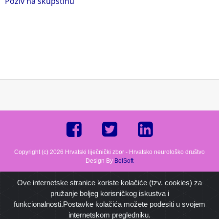
Poziv na skupštinu
Copyright (c) 2026 Hrvatski liječnički zbor - Hrvatsko neurološko društvo
Design By
BelSoft
Ove internetske stranice koriste kolačiće (tzv. cookies) za
pružanje boljeg korisničkog iskustva i
funkcionalnosti.Postavke kolačića možete podesiti u svojem
internetskom pregledniku.