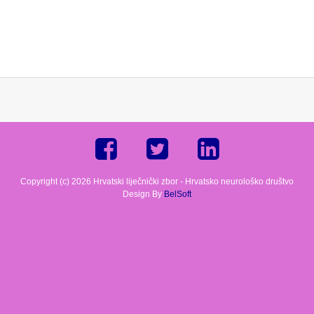
Copyright (c) 2026 Hrvatski liječnički zbor - Hrvatsko neurološko društvo
Design By
BelSoft