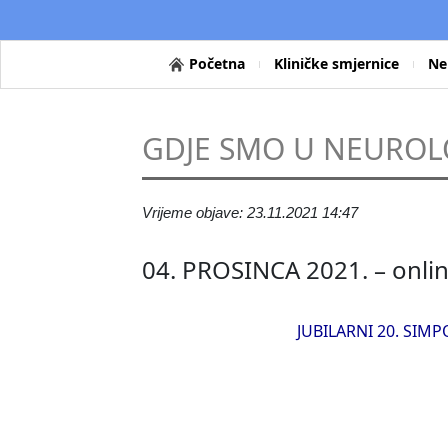
Početna
Kliničke smjernice
Ne
GDJE SMO U NEUROLOG
Vrijeme objave: 23.11.2021 14:47
04. PROSINCA 2021. – onli
JUBILARNI 20. SIMP