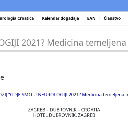
urologia Croatica
Kalendar događaja
EAN
Članstvo
IJI 2021? Medicina temeljena
ne
OZIJ “GDJE SMO U NEUROLOGIJI 2021? Medicina temeljena n
ZAGREB – DUBROVNIK – CROATIA
HOTEL DUBROVNIK, ZAGREB