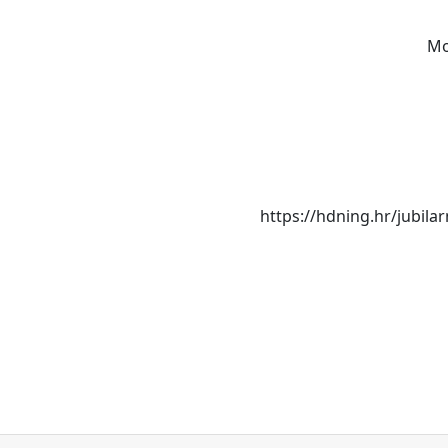
Mo
https://hdning.hr/jubila