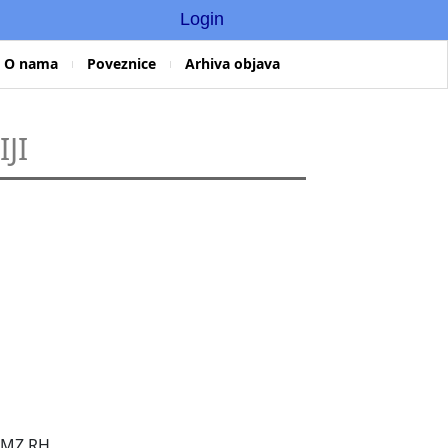
Login
O nama
Poveznice
Arhiva objava
JI
i MZ RH