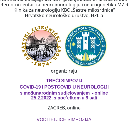
eferentni centar za neuroimunologiju i neurogenetiku MZ 
Klinika za neurologiju KBC „Sestre milosrdnice“
Hrvatsko neurološko društvo, HZL-a
organiziraju
TREĆI SIMPOZIJ
COVID-19 I POSTCOVID U NEUROLOGIJI
s međunarodnim sudjelovanjem - online
25.2.2022. s pocˇetkom u 9 sati
ZAGREB, online
VODITELJICE SIMPOZIJA