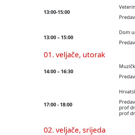
Veterin
13:00-15:00
Predav
Dom um
1
3:00 – 15:00
Predav
01. veljače, utorak
Muzičk
14:00 – 16:30
Predav
Hrvats
Predav
17:00 - 18:00
prof d
prof dr
02. veljače, srijeda