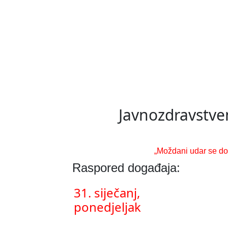
Javnozdravstve
„Moždani udar se do
Raspored događaja:
31. siječanj,
ponedjeljak