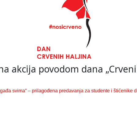
na akcija povodom dana „Crvenih
gađa svima“ – prilagođena predavanja za studente i štićenike 