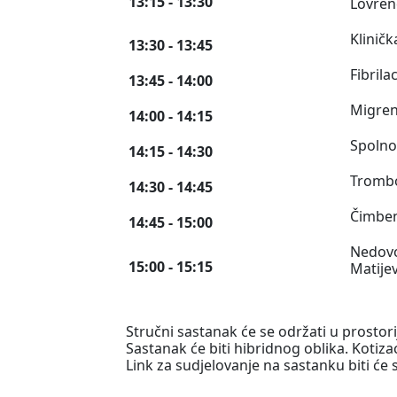
13:15 - 13:30
Lovren
Klinič
13:30 - 13:45
Fibrila
13:45 - 14:00
Migren
14:00 - 14:15
Spolno 
14:15 - 14:30
Trombo
14:30 - 14:45
Čimbeni
14:45 - 15:00
Nedovo
15:00 - 15:15
Matijev
Stručni sastanak će se održati u prosto
Sastanak će biti hibridnog oblika. Kotiza
Link za sudjelovanje na sastanku biti će