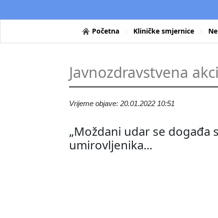
Početna
Kliničke smjernice
Ne
Javnozdravstvena akc
Vrijeme objave: 20.01.2022 10:51
„Moždani udar se događa s
umirovljenika...