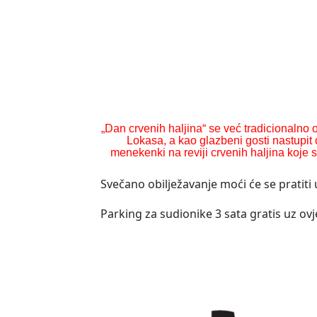
„Dan crvenih haljina“ se već tradicionalno
Lokasa, a kao glazbeni gosti nastupit 
menekenki na reviji crvenih haljina koje s
Svečano obilježavanje moći će se pratiti
Parking za sudionike 3 sata gratis uz ov