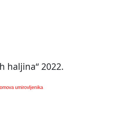
 haljina“ 2022.
domova umirovljenika