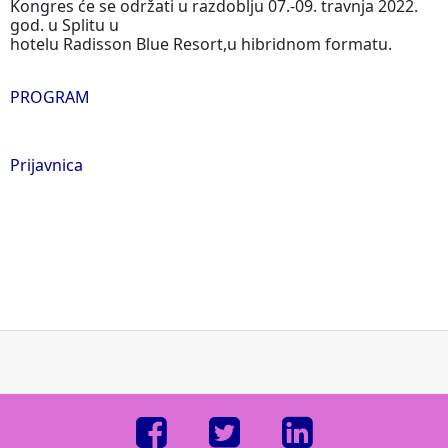
Kongres će se održati u razdoblju 07.-09. travnja 2022.
god. u Splitu u
hotelu Radisson Blue Resort,u hibridnom formatu.
PROGRAM
Prijavnica