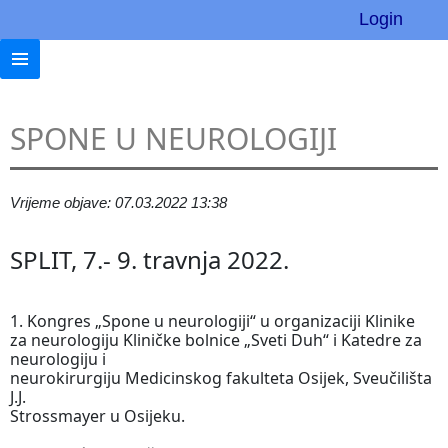
Login
SPONE U NEUROLOGIJI
Vrijeme objave: 07.03.2022 13:38
SPLIT, 7.- 9. travnja 2022.
1. Kongres „Spone u neurologiji“ u organizaciji Klinike
za neurologiju Kliničke bolnice „Sveti Duh“ i Katedre za
neurologiju i
neurokirurgiju Medicinskog fakulteta Osijek, Sveučilišta
J.J.
Strossmayer u Osijeku.