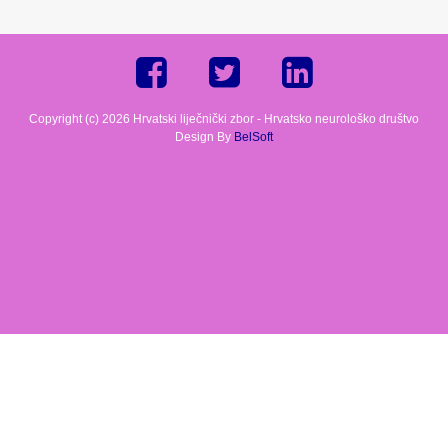
Copyright (c) 2026 Hrvatski liječnički zbor - Hrvatsko neurološko društvo
Design By
BelSoft