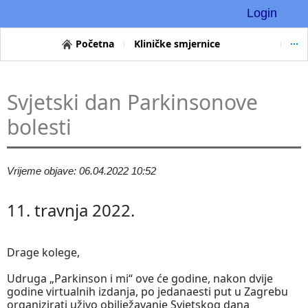
Login
Početna
Kliničke smjernice
Svjetski dan Parkinsonove
bolesti
Vrijeme objave: 06.04.2022 10:52
11. travnja 2022.
Drage kolege,
Udruga „Parkinson i mi“ ove će godine, nakon dvije
godine virtualnih izdanja, po jedanaesti put u Zagrebu
organizirati uživo obilježavanje Svjetskog dana