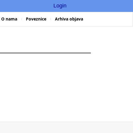
Login
O nama
Poveznice
Arhiva objava