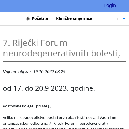
Login
Početna
Kliničke smjernice
7. Riječki Forum
neurodegenerativnih bolesti,
Vrijeme objave: 19.10.2022 08:29
od 17. do 20.9 2023. godine.
Poštovane kolege i prijatelji,
Veliko mi je zadovoljstvo poslati prvu obavijest i pozvati Vas u ime
organizacijskog odbora na 7. Riječki Forum neurodegenerativnih