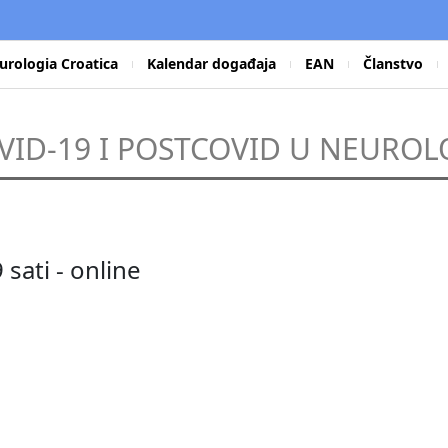
urologia Croatica
Kalendar događaja
EAN
Članstvo
VID-19 I POSTCOVID U NEUROLO
sati - online