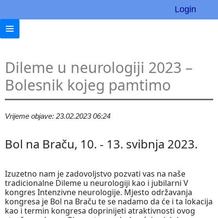
Login
Dileme u neurologiji 2023 –
Bolesnik kojeg pamtimo
Vrijeme objave: 23.02.2023 06:24
Bol na Braču, 10. - 13. svibnja 2023.
Izuzetno nam je zadovoljstvo pozvati vas na naše
tradicionalne Dileme u neurologiji kao i jubilarni V
kongres Intenzivne neurologije. Mjesto održavanja
kongresa je Bol na Braču te se nadamo da će i ta lokacija
kao i termin kongresa doprinijeti atraktivnosti ovog