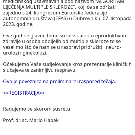
medicinskog usavršavanja pod nazivom "ALGORITAM
LIJEČENJA MULTIPLE SKLEROZE", koji će se održati
zajedno s 24. kongresom Europske federacije
autonomnih društava (EFAS) u Dubrovniku, 07. listopada
2023. godine.
Ove godine glavne teme su seksualno i reproduktivno
zdravlje u osoba oboljelih od multiple skleroze te se
veselimo što će nam se u raspravi pridružiti i neuro-
urolozi i ginekolozi.
Očekujemo Vaše sudjelovanje kroz prezentacije kliničkih
slučajeva te zanimljivu raspravu.
Ovo je poveznica na preliminarni raspored tečaja.
<<REGISTRACIJA>>
Radujemo se skorom susretu
Prof. dr. sc. Mario Habek