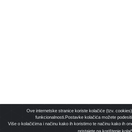
Ove internetske stranice koriste kolačiće (tzv. cookies)
funkcionalnosti.Postavke kolačića možete podesit
Više o kolačićima i načinu kako ih koristimo te načinu kako ih on
pristajete na korištenje kola