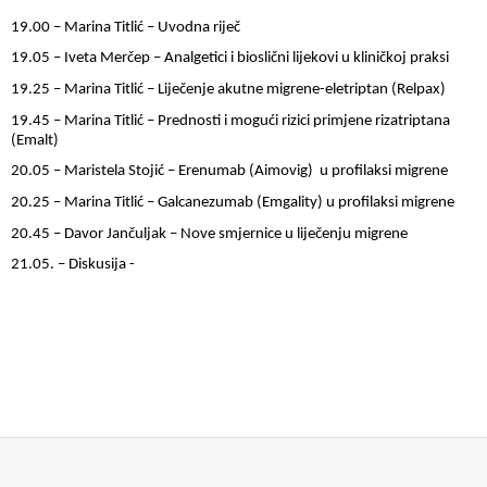
19.00 – Marina Titlić – Uvodna riječ
19.05 – Iveta Merčep – Analgetici i bioslični lijekovi u kliničkoj praksi
19.25 – Marina Titlić – Liječenje akutne migrene-eletriptan (Relpax)
19.45 – Marina Titlić – Prednosti i mogući rizici primjene rizatriptana
(Emalt)
20.05 – Maristela Stojić – Erenumab (Aimovig) u profilaksi migrene
20.25 – Marina Titlić – Galcanezumab (Emgality) u profilaksi migrene
20.45 – Davor Jančuljak – Nove smjernice u liječenju migrene
21.05. – Diskusija -