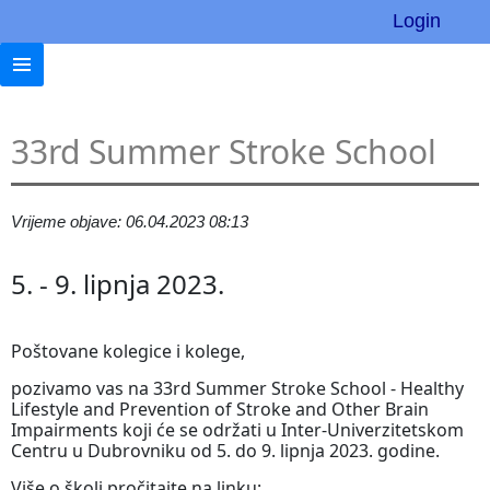
Login
33rd Summer Stroke School
Vrijeme objave: 06.04.2023 08:13
5. - 9. lipnja 2023.
Poštovane kolegice i kolege,
pozivamo vas na 33rd Summer Stroke School - Healthy
Lifestyle and Prevention of Stroke and Other Brain
Impairments koji će se održati u Inter-Univerzitetskom
Centru u Dubrovniku od 5. do 9. lipnja 2023. godine.
Više o školi pročitajte na linku: