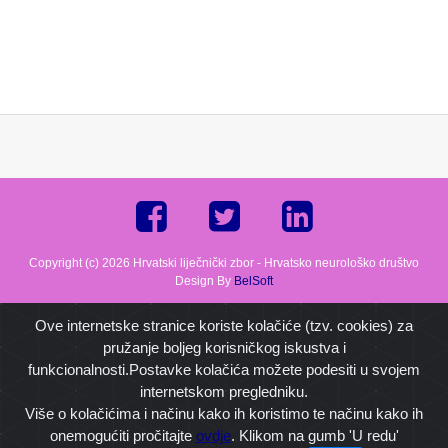
Copyright (c) 2026 Hrvatski liječnički zbor - Hrvatsko neurološko društvo
Design By
BelSoft
Ove internetske stranice koriste kolačiće (tzv. cookies) za
pružanje boljeg korisničkog iskustva i
funkcionalnosti.Postavke kolačića možete podesiti u svojem
internetskom pregledniku.
Više o kolačićima i načinu kako ih koristimo te načinu kako ih
onemogućiti pročitajte
ovdje
. Klikom na gumb 'U redu'