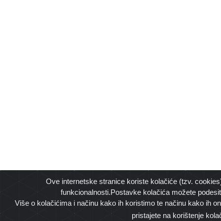
Ove internetske stranice koriste kolačiće (tzv. cookies
funkcionalnosti.Postavke kolačića možete podesit
Više o kolačićima i načinu kako ih koristimo te načinu kako ih o
pristajete na korištenje kola