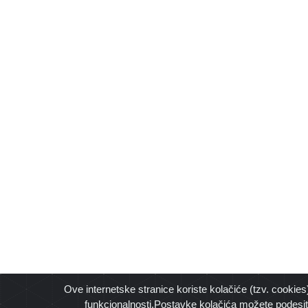
Ove internetske stranice koriste kolačiće (tzv. cookies
funkcionalnosti.Postavke kolačića možete podesit