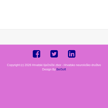
Copyright (c) 2026 Hrvatski liječnički zbor - Hrvatsko neurološko društvo
Design By
BelSoft