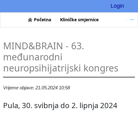
Login
Početna
Kliničke smjernice
MIND&BRAIN - 63.
međunarodni
neuropsihijatrijski kongres
Vrijeme objave: 21.05.2024 10:58
Pula, 30. svibnja do 2. lipnja 2024