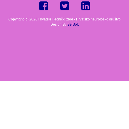
Copyright (c) 2026 Hrvatski liječnički zbor - Hrvatsko neurološko društvo
Design By
BelSoft