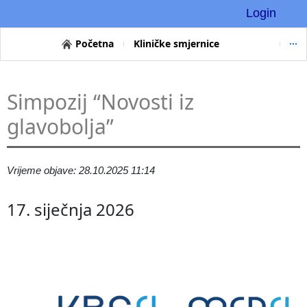
Login
Početna
Kliničke smjernice
Simpozij “Novosti iz
glavobolja”
Vrijeme objave: 28.10.2025 11:14
17. siječnja 2026