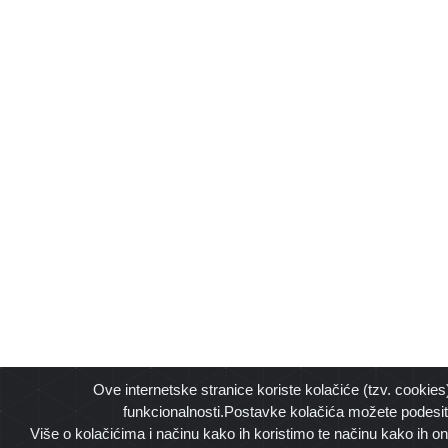
Ove internetske stranice koriste kolačiće (tzv. cookies
funkcionalnosti.Postavke kolačića možete podesit
Više o kolačićima i načinu kako ih koristimo te načinu kako ih o