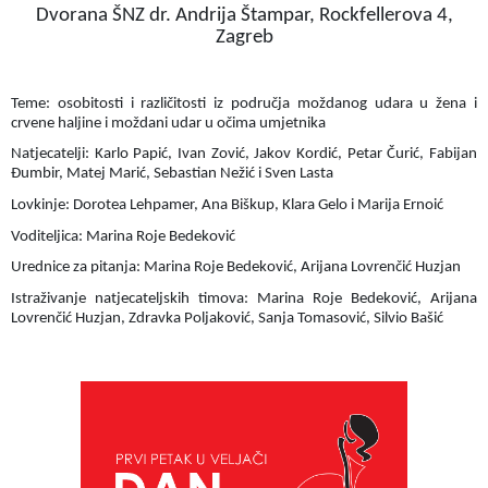
Dvorana ŠNZ dr. Andrija Štampar, Rockfellerova 4,
Zagreb
Teme: osobitosti i različitosti iz područja moždanog udara u žena i
crvene haljine i moždani udar u očima umjetnika
Natjecatelji: Karlo Papić, Ivan Zović, Jakov Kordić, Petar Čurić, Fabijan
Đumbir, Matej Marić, Sebastian Nežić i Sven Lasta
Lovkinje: Dorotea Lehpamer, Ana Biškup, Klara Gelo i Marija Ernoić
Voditeljica: Marina Roje Bedeković
Urednice za pitanja: Marina Roje Bedeković, Arijana Lovrenčić Huzjan
Istraživanje natjecateljskih timova: Marina Roje Bedeković, Arijana
Lovrenčić Huzjan, Zdravka Poljaković, Sanja Tomasović, Silvio Bašić