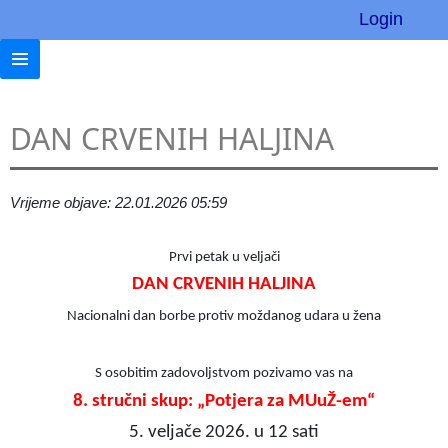
Login
DAN CRVENIH HALJINA
Vrijeme objave: 22.01.2026 05:59
Prvi petak u veljači
DAN CRVENIH HALJINA
Nacionalni dan borbe protiv moždanog udara u žena
S osobitim zadovoljstvom pozivamo vas na
8. stručni skup: „Potjera za MUuŽ-em“
5. veljače 2026. u 12 sati