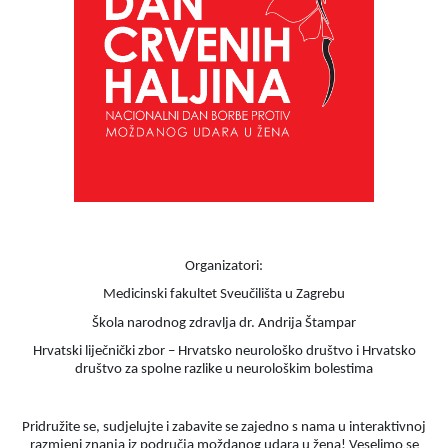
Organizatori:
Medicinski fakultet Sveučilišta u Zagrebu
Škola narodnog zdravlja dr. Andrija Štampar
Hrvatski liječnički zbor – Hrvatsko neurološko društvo i Hrvatsko
društvo za spolne razlike u neurološkim bolestima
Pridružite se, sudjelujte i zabavite se zajedno s nama u interaktivnoj
razmjeni znanja iz područja moždanog udara u žena! Veselimo se